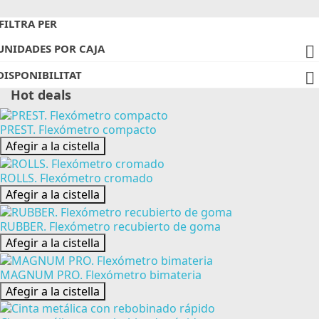
FILTRA PER
UNIDADES POR CAJA

DISPONIBILITAT

Hot deals
PREST. Flexómetro compacto
Afegir a la cistella
ROLLS. Flexómetro cromado
Afegir a la cistella
RUBBER. Flexómetro recubierto de goma
Afegir a la cistella
MAGNUM PRO. Flexómetro bimateria
Afegir a la cistella