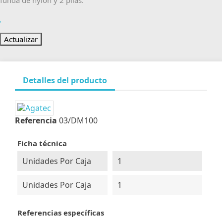
funda de nylon y 2 pilas.
Detalles del producto
Referencia
03/DM100
Ficha técnica
Unidades Por Caja
1
Unidades Por Caja
1
Referencias específicas