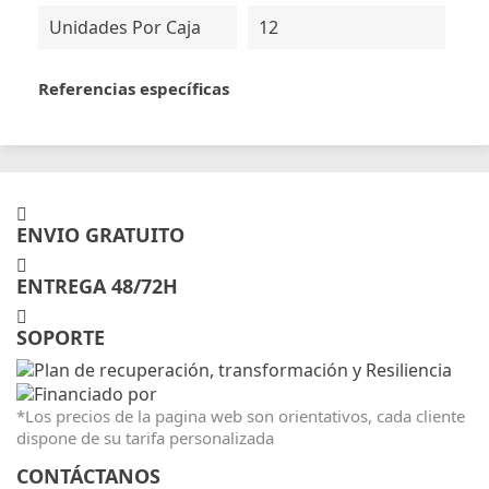
Unidades Por Caja
12
Referencias específicas
ENVIO GRATUITO
ENTREGA 48/72H
SOPORTE
*Los precios de la pagina web son orientativos, cada cliente
dispone de su tarifa personalizada
CONTÁCTANOS