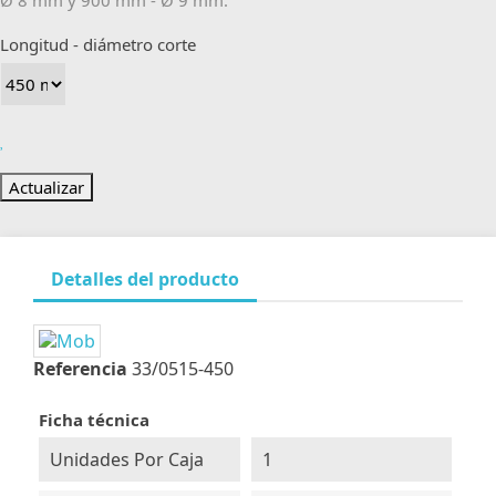
Ø 8 mm y 900 mm - Ø 9 mm.
Longitud - diámetro corte
Detalles del producto
Referencia
33/0515-450
Ficha técnica
Unidades Por Caja
1