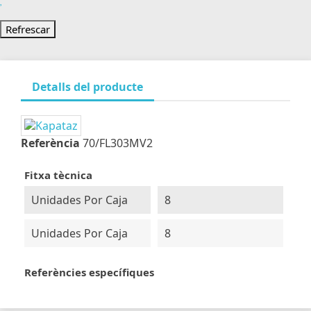
Detalls del producte
Referència
70/FL303MV2
Fitxa tècnica
Unidades Por Caja
8
Unidades Por Caja
8
Referències específiques