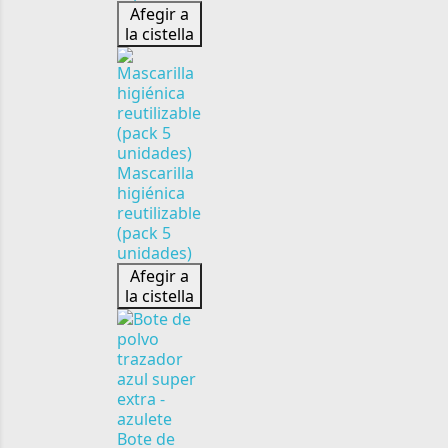
Afegir a
la cistella
Mascarilla
higiénica
reutilizable
(pack 5
unidades)
Afegir a
la cistella
Bote de