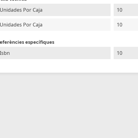
Unidades Por Caja
10
Unidades Por Caja
10
eferències específiques
Isbn
10