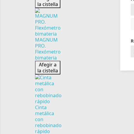
la cistella
MAGNUM
R
PRO.
Flexómetro
bimateria
Afegir a
la cistella
Cinta
metálica
con
rebobinado
rápido