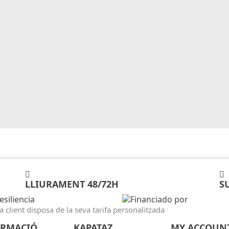
LLIURAMENT 48/72H
S
 client disposa de la seva tarifa personalitzada
ORMACIÓ
KAPATAZ
MY ACCOUN