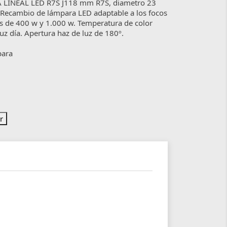
LINEAL LED R7S J118 mm R7S, diametro 23
ecambio de lámpara LED adaptable a los focos
 de 400 w y 1.000 w. Temperatura de color
luz día. Apertura haz de luz de 180º.
para