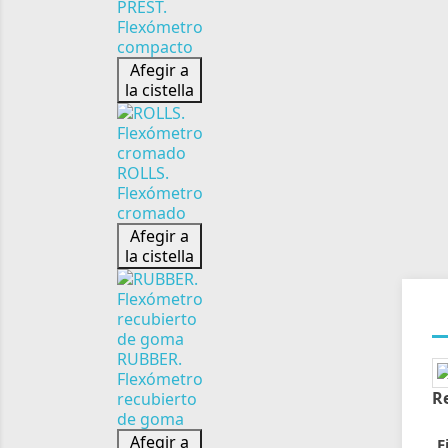
PREST.
Flexómetro
compacto
Afegir a
la cistella
ROLLS.
Flexómetro
cromado
Afegir a
la cistella
RUBBER.
Flexómetro
R
recubierto
de goma
Afegir a
F