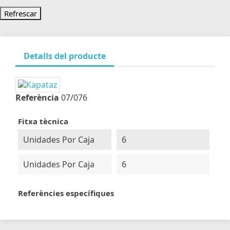
Detalls del producte
Referència
07/076
Fitxa tècnica
Unidades Por Caja
6
Unidades Por Caja
6
Referències específiques