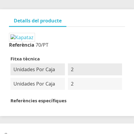
Detalls del producte
Referència
70/PT
Fitxa tècnica
Unidades Por Caja
2
Unidades Por Caja
2
Referències específiques