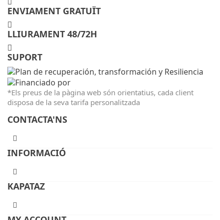
ENVIAMENT GRATUÏT
LLIURAMENT 48/72H
SUPORT
*Els preus de la pàgina web són orientatius, cada client
disposa de la seva tarifa personalitzada
CONTACTA'NS
INFORMACIÓ
KAPATAZ
MY ACCOUNT